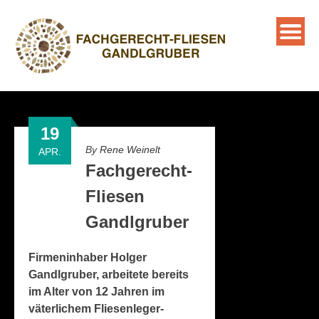
19
By
Rene Weinelt
APR.
Fachgerecht-
Fliesen
Gandlgruber
Firmeninhaber Holger
Gandlgruber, arbeitete bereits
im Alter von 12 Jahren im
väterlichem Fliesenleger-