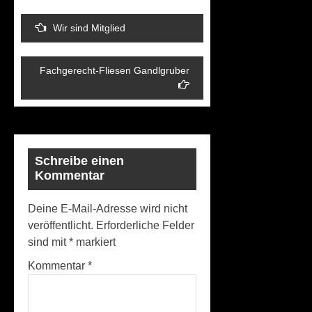
Wir sind Mitglied
Fachgerecht-Fliesen Gandlgruber
Schreibe einen
Kommentar
Deine E-Mail-Adresse wird nicht
veröffentlicht.
Erforderliche Felder
sind mit
*
markiert
Kommentar
*