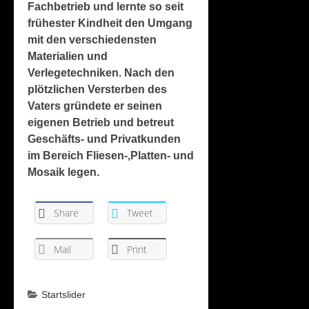
Fachbetrieb und lernte so seit
frühester Kindheit den Umgang
mit den verschiedensten
Materialien und
Verlegetechniken. Nach den
plötzlichen Versterben des
Vaters gründete er seinen
eigenen Betrieb und betreut
Geschäfts- und Privatkunden
im Bereich Fliesen-,Platten- und
Mosaik legen.
Share
Tweet
Mail
Print
Startslider